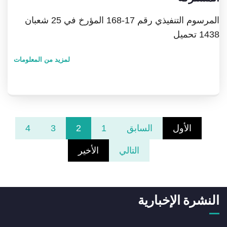
المرسوم التنفيذي رقم 17-168 المؤرخ في 25 شعبان
1438 تحميل
لمزيد من المعلومات
الأول
السابق
1
2
3
4
التالي
الأخير
النشرة الإخبارية