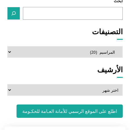
ابحث
التصنيفات
التصنيفات
الأرشيف
الأرشيف
اطلع على الموقع الرسمي للأمانة العـامة للحكـومة