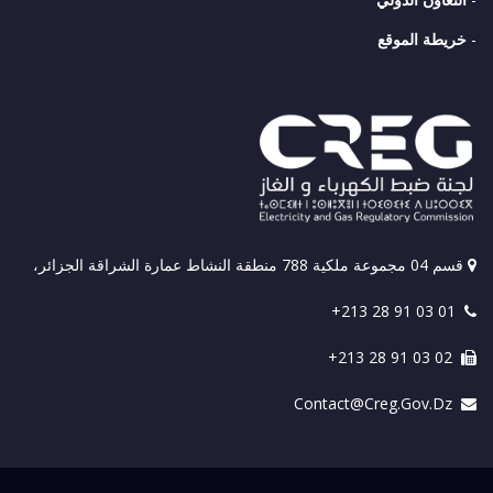
-
خريطة الموقع
قسم 04 مجموعة ملكية 788 منطقة النشاط عمارة الشراقة الجزائر،
+213 28 91 03 01
+213 28 91 03 02
Contact@creg.gov.dz