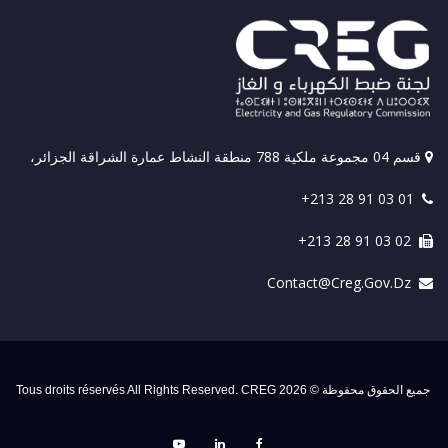
قسم 04 مجموعة ملكية 788 منطقة النشاط عمارة الشراقة الجزائر،
+213 28 91 03 01
+213 28 91 03 02
Contact@creg.gov.dz
جميع الحقوق محفوظة © 2026 Tous droits réservés All Rights Reserved. CREG