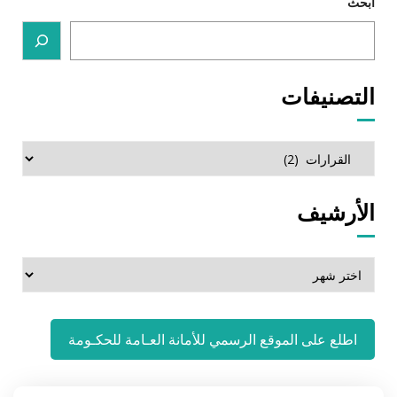
ابحث
التصنيفات
التصنيفات
الأرشيف
الأرشيف
اطلع على الموقع الرسمي للأمانة العـامة للحكـومة