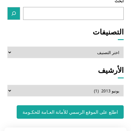
ابحث
التصنيفات
التصنيفات
الأرشيف
الأرشيف
اطلع على الموقع الرسمي للأمانة العـامة للحكـومة