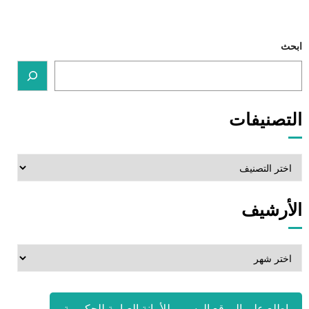
ابحث
التصنيفات
التصنيفات
الأرشيف
الأرشيف
اطلع على الموقع الرسمي للأمانة العـامة للحكـومة