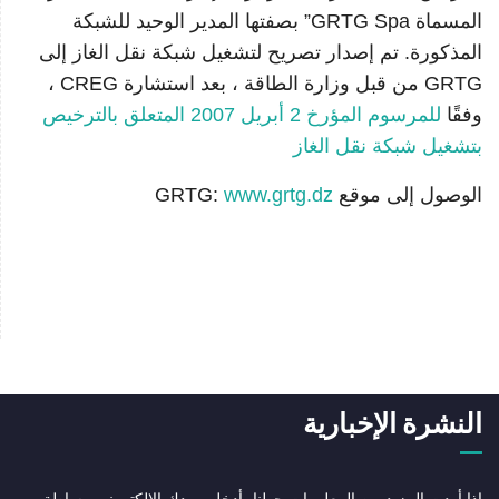
المسماة GRTG Spa” بصفتها المدير الوحيد للشبكة
المذكورة. تم إصدار تصريح لتشغيل شبكة نقل الغاز إلى
GRTG من قبل وزارة الطاقة ، بعد استشارة CREG ،
وفقًا
للمرسوم المؤرخ 2 أبريل 2007 المتعلق بالترخيص
بتشغيل شبكة نقل الغاز
الوصول إلى موقع GRTG:
www.grtg.dz
النشرة الإخبارية
إذا أردت المزيد من المعلومات حولنا، أدخل بريدك الإلكتروني ببساطة