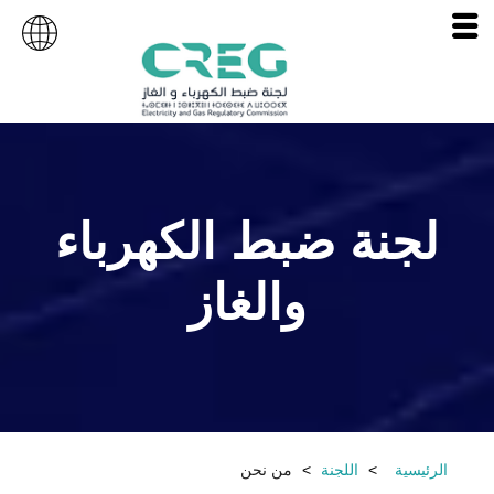
لجنة ضبط الكهرباء
والغاز
الرئيسية
اللجنة
من نحن