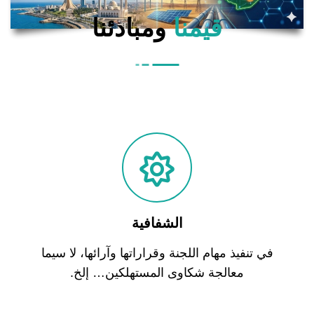
قيمنا
ومبادئنا
الشفافية
في
تنفيذ
مهام
اللجنة
وقراراتها
وآرائها،
لا
سيما
معالجة
شكاوى
المستهلكين
…
إلخ
.