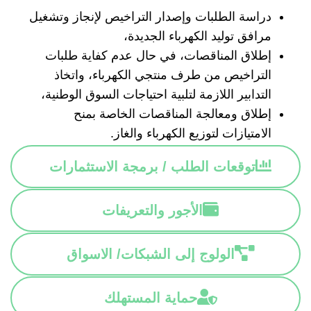
دراسة الطلبات وإصدار التراخيص لإنجاز وتشغيل
مرافق توليد الكهرباء الجديدة،
إطلاق المناقصات، في حال عدم كفاية طلبات
التراخيص من طرف منتجي الكهرباء، واتخاذ
التدابير اللازمة لتلبية احتياجات السوق الوطنية،
إطلاق ومعالجة المناقصات الخاصة بمنح
الامتيازات لتوزيع الكهرباء والغاز.
توقعات الطلب / برمجة الاستثمارات
الأجور والتعريفات
الولوج إلى الشبكات/ الاسواق
حماية المستهلك