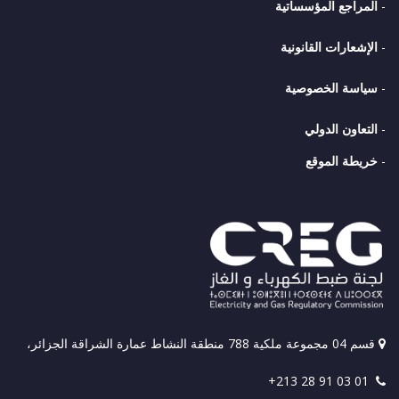
-
المراجع المؤسساتية
-
الإشعارات القانونية
-
سياسة الخصوصية
-
التعاون الدولي
-
خريطة الموقع
قسم 04 مجموعة ملكية 788 منطقة النشاط عمارة الشراقة الجزائر،
+213 28 91 03 01