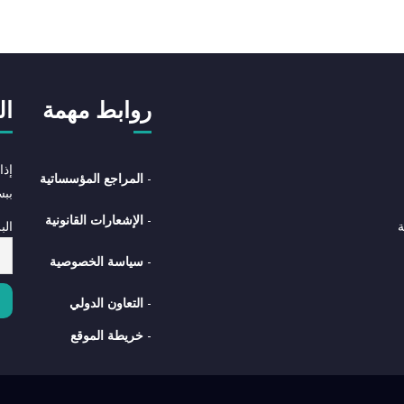
روابط مهمة
ال
إذا
-
المراجع المؤسساتية
بب
-
الإشعارات القانونية
الب
ة
-
سياسة الخصوصية
-
التعاون الدولي
-
خريطة الموقع