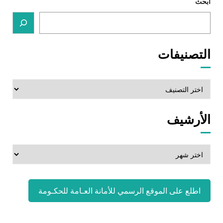
ابحث
التصنيفات
التصنيفات
الأرشيف
الأرشيف
اطلع على الموقع الرسمي للأمانة العـامة للحكـومة