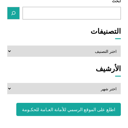
ابحث
التصنيفات
التصنيفات
الأرشيف
الأرشيف
اطلع على الموقع الرسمي للأمانة العـامة للحكـومة