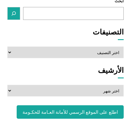
ابحث
التصنيفات
التصنيفات
الأرشيف
الأرشيف
اطلع على الموقع الرسمي للأمانة العـامة للحكـومة