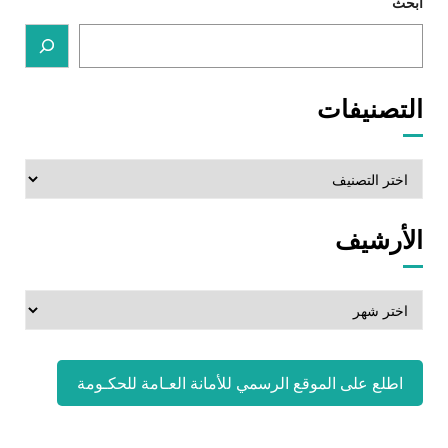
ابحث
التصنيفات
التصنيفات
الأرشيف
الأرشيف
اطلع على الموقع الرسمي للأمانة العـامة للحكـومة