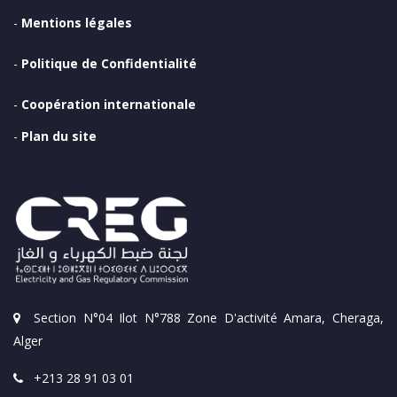
-
Mentions légales
-
Politique de Confidentialité
-
Coopération internationale
-
Plan du site
Section N°04 Ilot N°788 Zone D'activité Amara, Cheraga,
Alger
+213 28 91 03 01