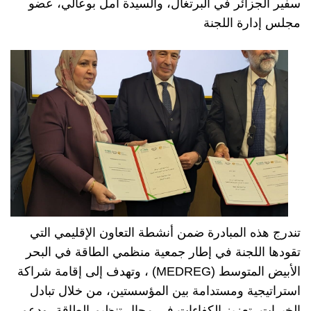
سفير الجزائر في البرتغال، والسيدة أمل بوعالي، عضو
مجلس إدارة اللجنة
تندرج هذه المبادرة ضمن أنشطة التعاون الإقليمي التي
تقودها اللجنة في إطار جمعية منظمي الطاقة في البحر
الأبيض المتوسط (MEDREG) ، وتهدف إلى إقامة شراكة
استراتيجية ومستدامة بين المؤسستين، من خلال تبادل
الخبرات، تعزيز الكفاءات في مجال تنظيم الطاقة، ودعم