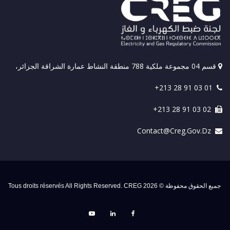
قسم 04 مجموعة ملكية 788 منطقة النشاط عمارة الشراقة الجزائر،
+213 28 91 03 01
+213 28 91 03 02
Contact@creg.gov.dz
جميع الحقوق محفوظة © 2026 Tous droits réservés All Rights Reserved. CREG