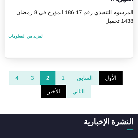
المرسوم التنفيذي رقم 17-186 المؤرخ في 8 رمضان
1438 تحميل
لمزيد من المعلومات
الأول
السابق
1
2
3
4
التالي
الأخير
النشرة الإخبارية