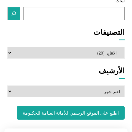
ابحث
التصنيفات
التصنيفات
الأرشيف
الأرشيف
اطلع على الموقع الرسمي للأمانة العـامة للحكـومة