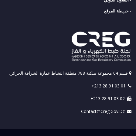
-
خريطة الموقع
قسم 04 مجموعة ملكية 788 منطقة النشاط عمارة الشراقة الجزائر،
+213 28 91 03 01
+213 28 91 03 02
Contact@creg.gov.dz