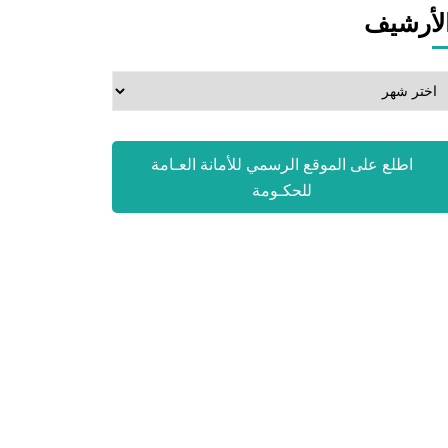
لأرشيف
لأرشيف
اطلع على الموقع الرسمي للأمانة العـامة
للحكـومة