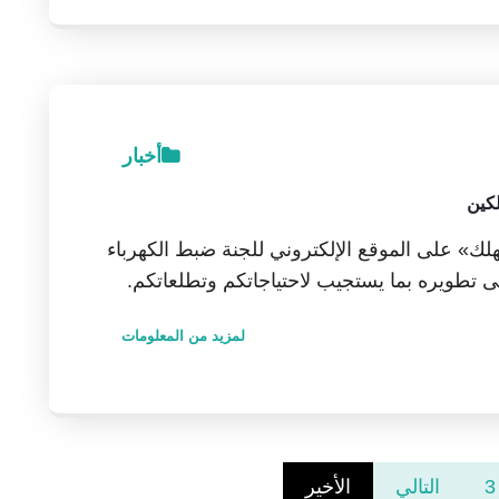
أخبار
كين
هلك» على الموقع الإلكتروني للجنة ضبط الكهرباء
لى تطويره بما يستجيب لاحتياجاتكم وتطلعاتكم.
لمزيد من المعلومات
3
التالي
الأخير