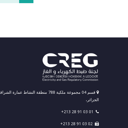
قسم 04 مجموعة ملكية 788 منطقة النشاط عمارة الشراق
الجزائر،
+213 28 91 03 01
+213 28 91 03 02