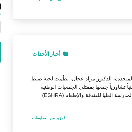
ا
ا
أخبار
الأحداث
متجددة، الدكتور مراد عجال، نظّمت لجنة ضبط
، يوم 18 جوان 2026، لقاءً وطنياً تشاورياً جمعها بممثلي الجمعيات الوطنية
الناشطة في مجال حماية المستهلك، وذلك بالمدرسة العليا للفندقة والإطعام (ESHRA)
لمزيد من المعلومات