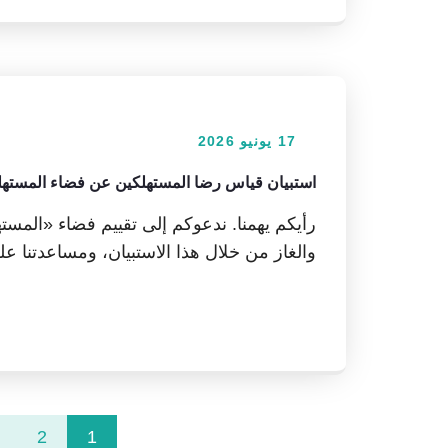
17 يونيو 2026
استبيان قياس رضا المستهلكين عن فضاء المستهل
رأيكم يهمنا. ندعوكم إلى تقييم فضاء «المست
والغاز من خلال هذا الاستبيان، ومساعدتنا ع
2
1