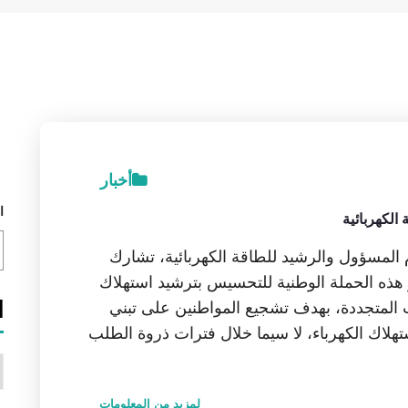
أخبار
ا
الكهربائية
م المسؤول والرشيد للطاقة الكهربائية، تشارك
باء والغاز (CREG) في نشر هذه الحملة الوطنية للتحسيس بترشيد استهلاك
ا
ت المتجددة، بهدف تشجيع المواطنين على تبني
لاك الكهرباء، لا سيما خلال فترات ذروة الطلب
ا
لمزيد من المعلومات