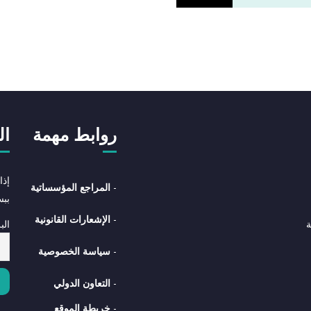
روابط مهمة
ال
إذا
-
المراجع المؤسساتية
بب
-
الإشعارات القانونية
الب
ة
-
سياسة الخصوصية
-
التعاون الدولي
-
خريطة الموقع