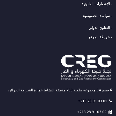
-
الإشعارات القانونية
-
سياسة الخصوصية
-
التعاون الدولي
-
خريطة الموقع
قسم 04 مجموعة ملكية 788 منطقة النشاط عمارة الشراقة الجزائر،
+213 28 91 03 01
+213 28 91 03 02