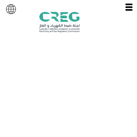
مهماتنا