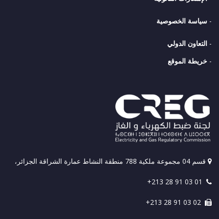
-
سياسة الخصوصية
-
التعاون الدولي
-
خريطة الموقع
قسم 04 مجموعة ملكية 788 منطقة النشاط عمارة الشراقة الجزائر،
+213 28 91 03 01
+213 28 91 03 02