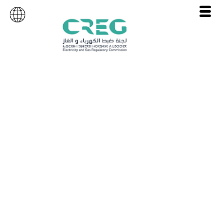
امتيازات التوزيع