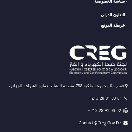
-
سياسة الخصوصية
-
التعاون الدولي
-
خريطة الموقع
قسم 04 مجموعة ملكية 788 منطقة النشاط عمارة الشراقة الجزائر،
+213 28 91 03 01
+213 28 91 03 02
Contact@creg.gov.dz