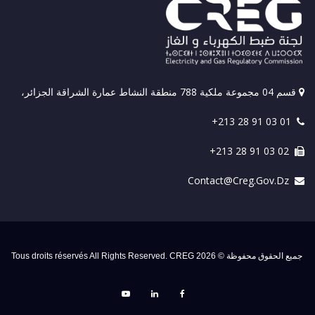
قسم 04 مجموعة ملكية 788 منطقة النشاط عمارة الشراقة الجزائر،
+213 28 91 03 01
+213 28 91 03 02
Contact@creg.gov.dz
جميع الحقوق محفوظة © 2026 Tous droits réservés All Rights Reserved. CREG