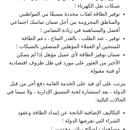
شبكات نقل الكهرباء ؛
توفير الطاقة لفئات محددة مسبقًا من المواطنين
والمناطق المحرومة من أجل ضمان تماسك اجتماعي
أفضل والمساهمة في زيادة التضامن ؛
توفير ، عند الطلب ، بالقدر المتاح ، دعم الطاقة
للمنتجين أو العملاء المؤهلين المتصلين بالشبكات ؛
ضمان توفير الطاقة لأي عميل مؤهل إذا لم يتمكن
الأخير من العثور على مورد في ظل ظروف اقتصادية
أو فنية مقبولة.
يترتب على أي قيد على الخدمة العامة دفع أجر من قبل
الدولة ، بعد استشارة لجنة التنسيق الإدارية ، ولا سيما في
الحالات التالية:
التكاليف الإضافية الناتجة عن إمداد الطاقة وعقود
الشراء التي تفرضها الدولة ؛
مساهمات لصالح زبائن محددين ؛