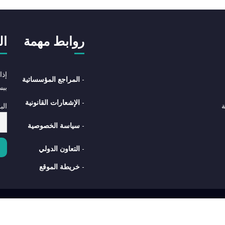
روابط مهمة
ال
إذا
-
المراجع المؤسساتية
بب
-
الإشعارات القانونية
الب
ة
-
سياسة الخصوصية
-
التعاون الدولي
-
خريطة الموقع