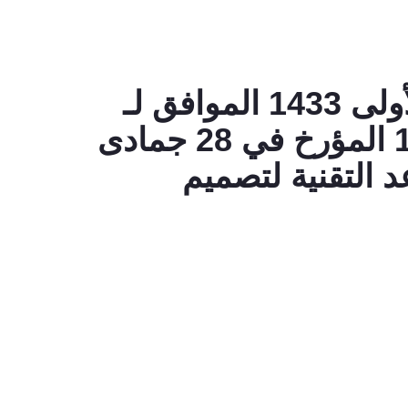
المرسوم التنفيذي رقم 12-150 المؤرخ في 5 جمادى الأولى 1433 الموافق لـ
28 مارس 2012 المعدّل للمرسوم التنفيذي رقم 10-138 المؤرخ في 28 جمادى
2 الذي يحدد القواعد التقنية لتصميم