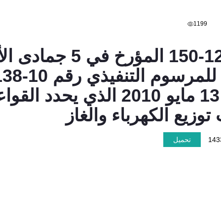
1199
الأولى 1431 الموافق لـ 13 مايو 010
وزيع الكهرباء والغاز
تحميل