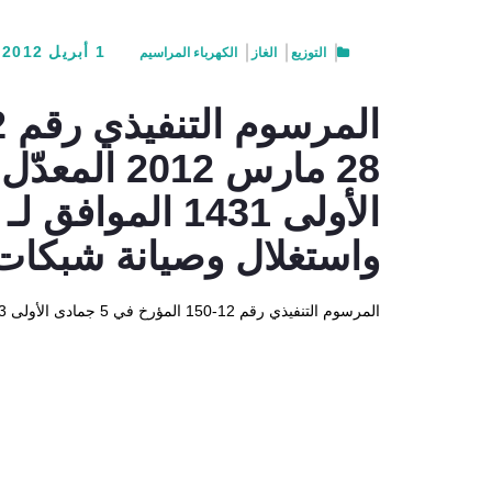
1 أبريل 2012
التوزيع
الغاز
الكهرباء
المراسيم
واستغلال وصيانة شبكات ت
المرسوم التنفيذي رقم 12-150 المؤرخ في 5 جمادى الأولى 1433