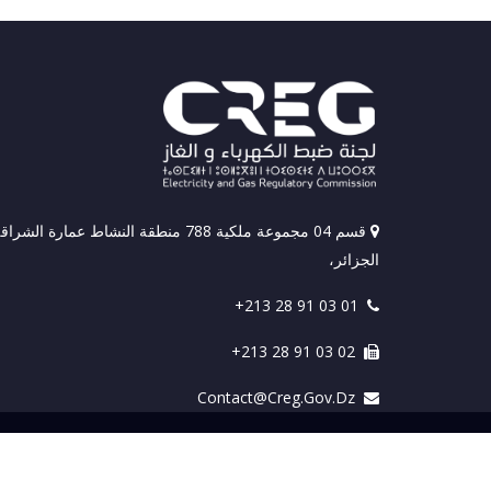
قسم 04 مجموعة ملكية 788 منطقة النشاط عمارة الشراق
الجزائر،
+213 28 91 03 01
+213 28 91 03 02
Contact@creg.gov.dz
جميع الحقوق محفوظة © 2026 Tous droits réservés All Rights Reserved. CREG