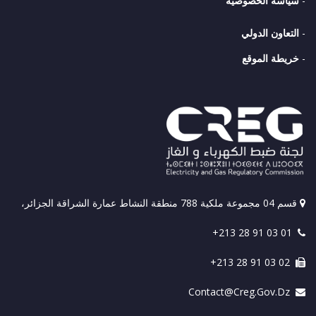
-
سياسة الخصوصية
-
التعاون الدولي
-
خريطة الموقع
قسم 04 مجموعة ملكية 788 منطقة النشاط عمارة الشراقة الجزائر،
+213 28 91 03 01
+213 28 91 03 02
Contact@creg.gov.dz