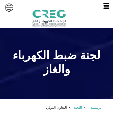
لجنة ضبط الكهرباء
والغاز
الرئيسية
اللجنة
التعاون الدولي