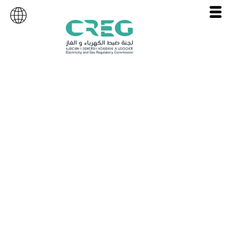
زبائن الجهد العالي من
النوع A (HTA)