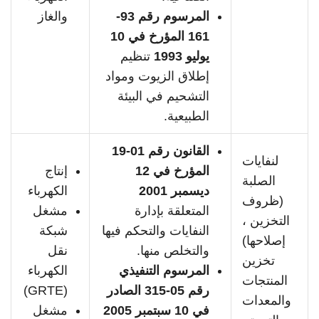
المرسوم رقم 93-
والغاز
161 المؤرخ في 10
يوليو 1993
تنظيم
إطلاق الزيوت ومواد
التشحيم في البيئة
الطبيعية.
القانون رقم 01-19
لنفايات
المؤرخ في 12
إنتاج
الصلبة
ديسمبر 2001
الكهرباء
(ظروف
المتعلقة بإدارة
مشغل
التخزين ،
النفايات والتحكم فيها
شبكة
إصلاحها)
والتخلص منها.
نقل
تخزين
المرسوم التنفيذي
الكهرباء
المنتجات
رقم 05-315 الصادر
(GRTE)
والمعدات
في 10 سبتمبر 2005
مشغل