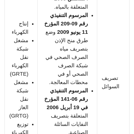
المتعلقة بالمياه.
المرسوم التنفيذي
رقم 09-209 المؤرخ
إنتاج
11 يونيو 2009
وضع
الكهرباء
طرق منح الإذن
مشغل
بتصريف مياه
شبكة
الصرف الصحي في
نقل
شبكة الصرف
الكهرباء
الصحي أو في
(GRTE)
تصريف
محطات المعالجة.
مشغل
السوائل
المرسوم التنفيذي
شبكة
رقم 06-141 المؤرخ
نقل
في 19 أبريل 2006
الغاز
المتعلقة بتصريف
(GRTG)
النفايات السائلة
توزيع
الصناعية.
الكهرباء