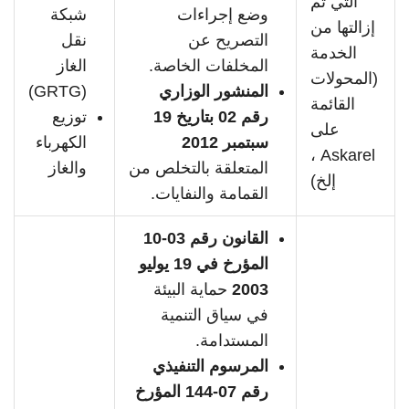
التي تم
وضع إجراءات
شبكة
إزالتها من
التصريح عن
نقل
الخدمة
المخلفات الخاصة.
الغاز
(المحولات
المنشور الوزاري
(GRTG)
القائمة
رقم 02 بتاريخ 19
توزيع
على
سبتمبر 2012
الكهرباء
Askarel ،
المتعلقة بالتخلص من
والغاز
إلخ)
القمامة والنفايات.
القانون رقم 03-10
المؤرخ في 19 يوليو
2003
حماية البيئة
في سياق التنمية
المستدامة.
المرسوم التنفيذي
رقم 07-144 المؤرخ