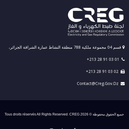
قسم 04 مجموعة ملكية 788 منطقة النشاط عمارة الشراقة الجزائر،
+213 28 91 03 01
+213 28 91 03 02
Contact@creg.gov.dz
جميع الحقوق محفوظة © 2026 Tous droits réservés All Rights Reserved. CREG