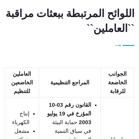
اللوائح المرتبطة ببعثات مراقبة
``العاملين``
الجوانب
العاملين
الخاضعة
المراجع التنظيمية
الخاضعين
للرقابة
للتنظيم
القانون رقم 03-10
المؤرخ في 19 يوليو
إنتاج
2003
حماية البيئة
الكهرباء
في سياق التنمية
مشغل