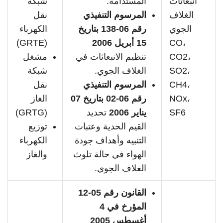
انبعاثات
المستدامة.
شبكة
الغلاف
المرسوم التنفيذي
نقل
الجوي
رقم 06-138 بتاريخ
الكهرباء
CO،
15 أبريل 2006
(GRTE)
CO2،
تنظيم الانبعاثات في
مشغل
SO2،
الغلاف الجوي.
شبكة
CH4،
المرسوم التنفيذي
نقل
NOx،
رقم 06-02 بتاريخ 07
الغاز
SF6
يناير 2006
تحديد
(GRTG)
القيم الحدية وعتبات
توزيع
التنبيه وأهداف جودة
الكهرباء
الهواء في حالة تلوث
والغاز
الغلاف الجوي.
القانون رقم 05-12
المؤرخ في 4
أغسطس 2005