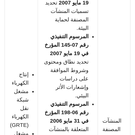
19 مايو 2007
تحديد
تسميات المنشآت
المصنفة لحماية
البيئة.
المرسوم التنفيذي
رقم 07-145 المؤرخ
في 19 مايو 2007
تحديد نطاق ومحتوى
وشروط الموافقة
إنتاج
على دراسات
الكهرباء
وإشعارات الأثر
مشغل
البيئي.
شبكة
المرسوم التنفيذي
نقل
رقم 06-198 المؤرخ
الكهرباء
المنشآت
في 31 مايو 2006
(GRTE)
المصنفة
المتعلقة بالمنشآت
مشغل