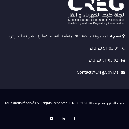
قسم 04 مجموعة ملكية 788 منطقة النشاط عمارة الشراقة الجزائر،
+213 28 91 03 01
+213 28 91 03 02
Contact@creg.gov.dz
جميع الحقوق محفوظة © 2026 Tous droits réservés All Rights Reserved. CREG